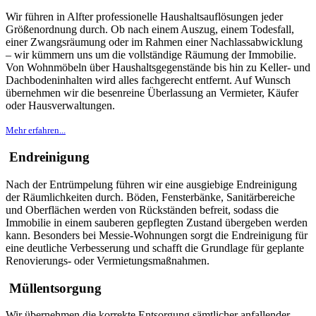
Wir führen in Alfter professionelle Haushaltsauflösungen jeder
Größenordnung durch. Ob nach einem Auszug, einem Todesfall,
einer Zwangsräumung oder im Rahmen einer Nachlassabwicklung
– wir kümmern uns um die vollständige Räumung der Immobilie.
Von Wohnmöbeln über Haushaltsgegenstände bis hin zu Keller- und
Dachbodeninhalten wird alles fachgerecht entfernt. Auf Wunsch
übernehmen wir die besenreine Überlassung an Vermieter, Käufer
oder Hausverwaltungen.
Mehr erfahren...
Endreinigung
Nach der Entrümpelung führen wir eine ausgiebige Endreinigung
der Räumlichkeiten durch. Böden, Fensterbänke, Sanitärbereiche
und Oberflächen werden von Rückständen befreit, sodass die
Immobilie in einem sauberen gepflegten Zustand übergeben werden
kann. Besonders bei Messie-Wohnungen sorgt die Endreinigung für
eine deutliche Verbesserung und schafft die Grundlage für geplante
Renovierungs- oder Vermietungsmaßnahmen.
Müllentsorgung
Wir übernehmen die korrekte Entsorgung sämtlicher anfallender