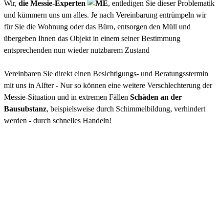
Wir,
die Messie-Experten
, entledigen Sie dieser Problematik
und kümmern uns um alles. Je nach Vereinbarung entrümpeln wir
für Sie die Wohnung oder das Büro, entsorgen den Müll und
übergeben Ihnen das Objekt in einem seiner Bestimmung
entsprechenden nun wieder nutzbarem Zustand
Vereinbaren Sie direkt einen Besichtigungs- und Beratungsstermin
mit uns in Alfter - Nur so können eine weitere Verschlechterung der
Messie-Situation und in extremen Fällen
Schäden an der
Bausubstanz
, beispielsweise durch Schimmelbildung, verhindert
werden - durch schnelles Handeln!
Leistungen in Alfter
Entrümpelung von Messie-Wohnung
Wohnungsauflösungen
Endreinigung