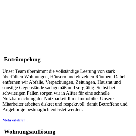
Müllentsorgung
Preise auf Anfrage
Einlagerung oder Veräußerung von Gegenständen
mit Wert
Entrümpelung
Unser Team übernimmt die vollständige Leerung von stark
überfüllten Wohnungen, Häusern und einzelnen Räumen. Dabei
entfernen wir Abfälle, Verpackungen, Zeitungen, Hausrat und
sonstige Gegenstände sachgemäß und sorgfältig. Selbst bei
schwierigen Fällen sorgen wir in Alfter für eine schnelle
Nutzbarmachung der Nutzbarkeit Ihrer Immobilie. Unsere
Mitarbeiter arbeiten diskret und respektvoll, damit Betroffene und
Angehörige bestmöglich entlastet werden.
Mehr erfahren...
Wohnungsauflösung