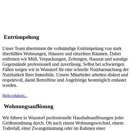
Preise auf Anfrage
Einlagerung oder Veräußerung von Gegenständen
mit Wert
Entrümpelung
Unser Team übernimmt die vollständige Entrümpelung von stark
überfüllten Wohnungen, Häusern und einzelnen Räumen. Dabei
entfernen wir Müll, Verpackungen, Zeitungen, Hausrat und sonstige
Gegenstände professionell und zuverlässig. Selbst bei schwierigen
Fällen sorgen wir in Wunstorf für eine schnelle Nutzbarmachung der
Nutzbarkeit Ihrer Immobilie. Unsere Mitarbeiter arbeiten diskret und
respektvoll, damit Betroffene und Angehörige bestmöglich entlastet
werden.
Mehr erfahren...
Wohnungsauflösung
Wir führen in Wunstorf professionelle Haushaltsauflösungen jeder
Größenordnung durch. Ob nach einem Wohnungswechsel, einem
Todesfall, einer Zwangsräumung oder im Rahmen einer