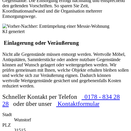
Gegenstände. Die Entsorgung erfolgt nachhaltig und entsprechend
den geltenden Vorschriften. So sparen Sie Zeit,
Koordinationsaufwand und die Organisation mehrerer
Entsorgungswege.
KI generiert
Einlagerung oder Veräußerung
Nicht alle Gegenstände müssen entsorgt werden. Wertvolle Möbel,
Antiquitäten, Sammlerstücke oder andere nutzbare Gegenstände
können auf Wunsch gelagert oder weitergegeben werden. Wir
prüfen gemeinsam mit Ihnen, welche Objekte erhalten bleiben sollen
und welche sich zur Veräußerung eignen. Dadurch können
wertvolle Wertgegenstände gesichert und gegebenenfalls Kosten
reduziert werden.
Schneller Kontakt per Telefon
0178 - 834 28
28
oder über unser
Kontaktformular
Stadt
Wunstorf
PLZ
31515