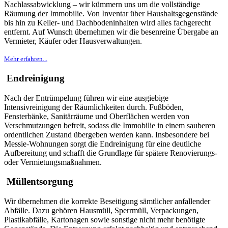
Nachlassabwicklung – wir kümmern uns um die vollständige
Räumung der Immobilie. Von Inventar über Haushaltsgegenstände
bis hin zu Keller- und Dachbodeninhalten wird alles fachgerecht
entfernt. Auf Wunsch übernehmen wir die besenreine Übergabe an
Vermieter, Käufer oder Hausverwaltungen.
Mehr erfahren...
Endreinigung
Nach der Entrümpelung führen wir eine ausgiebige
Intensivreinigung der Räumlichkeiten durch. Fußböden,
Fensterbänke, Sanitärräume und Oberflächen werden von
Verschmutzungen befreit, sodass die Immobilie in einem sauberen
ordentlichen Zustand übergeben werden kann. Insbesondere bei
Messie-Wohnungen sorgt die Endreinigung für eine deutliche
Aufbereitung und schafft die Grundlage für spätere Renovierungs-
oder Vermietungsmaßnahmen.
Müllentsorgung
Wir übernehmen die korrekte Beseitigung sämtlicher anfallender
Abfälle. Dazu gehören Hausmüll, Sperrmüll, Verpackungen,
Plastikabfälle, Kartonagen sowie sonstige nicht mehr benötigte