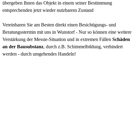
übergeben Ihnen das Objekt in einem seiner Bestimmung
entsprechenden jetzt wieder nutzbarem Zustand
Vereinbaren Sie am Besten direkt einen Besichtigungs- und
Beratungsstermin mit uns in Wunstorf - Nur so können eine weitere
Verstärkung der Messie-Situation und in extremen Fällen
Schäden
an der Bausubstanz
, durch z.B. Schimmelbildung, verhindert
werden - durch umgehendes Handeln!
Leistungen in Wunstorf
Entrümpelung von Messie-Wohnung
Wohnungsauflösungen
Endreinigung
Müllentsorgung