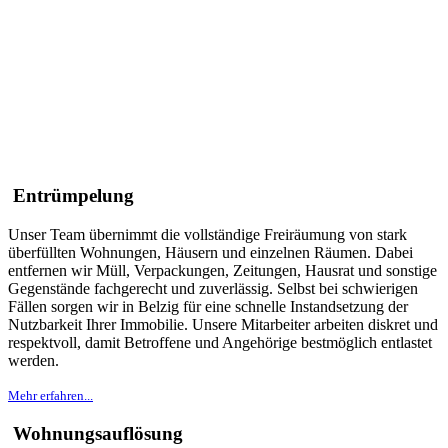
Müllentsorgung
Preise auf Anfrage
Einlagerung oder Veräußerung von Gegenständen
mit Wert
Entrümpelung
Unser Team übernimmt die vollständige Freiräumung von stark
überfüllten Wohnungen, Häusern und einzelnen Räumen. Dabei
entfernen wir Müll, Verpackungen, Zeitungen, Hausrat und sonstige
Gegenstände fachgerecht und zuverlässig. Selbst bei schwierigen
Fällen sorgen wir in Belzig für eine schnelle Instandsetzung der
Nutzbarkeit Ihrer Immobilie. Unsere Mitarbeiter arbeiten diskret und
respektvoll, damit Betroffene und Angehörige bestmöglich entlastet
werden.
Mehr erfahren...
Wohnungsauflösung