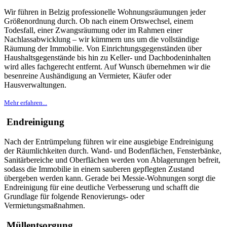
Wir führen in Belzig professionelle Wohnungsräumungen jeder
Größenordnung durch. Ob nach einem Ortswechsel, einem
Todesfall, einer Zwangsräumung oder im Rahmen einer
Nachlassabwicklung – wir kümmern uns um die vollständige
Räumung der Immobilie. Von Einrichtungsgegenständen über
Haushaltsgegenstände bis hin zu Keller- und Dachbodeninhalten
wird alles fachgerecht entfernt. Auf Wunsch übernehmen wir die
besenreine Aushändigung an Vermieter, Käufer oder
Hausverwaltungen.
Mehr erfahren...
Endreinigung
Nach der Entrümpelung führen wir eine ausgiebige Endreinigung
der Räumlichkeiten durch. Wand- und Bodenflächen, Fensterbänke,
Sanitärbereiche und Oberflächen werden von Ablagerungen befreit,
sodass die Immobilie in einem sauberen gepflegten Zustand
übergeben werden kann. Gerade bei Messie-Wohnungen sorgt die
Endreinigung für eine deutliche Verbesserung und schafft die
Grundlage für folgende Renovierungs- oder
Vermietungsmaßnahmen.
Müllentsorgung